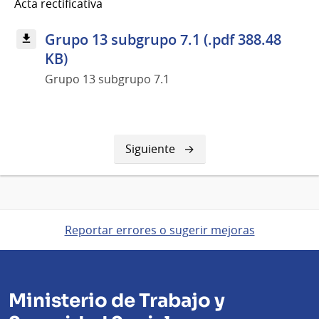
Acta rectificativa
Grupo 13 subgrupo 7.1 (.pdf 388.48
KB)
Grupo 13 subgrupo 7.1
Siguiente
Siguiente
página
Reportar errores o sugerir mejoras
Ministerio de Trabajo y