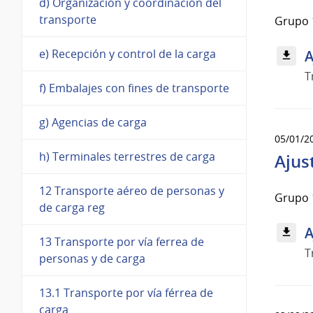
d) Organización y coordinación del
transporte
Grupo 
e) Recepción y control de la carga
A
T
f) Embalajes con fines de transporte
g) Agencias de carga
05/01/2
h) Terminales terrestres de carga
Ajus
12 Transporte aéreo de personas y
Grupo 
de carga reg
A
13 Transporte por vía ferrea de
T
personas y de carga
13.1 Transporte por vía férrea de
carga