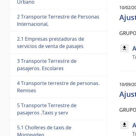
Urbano
10/02/2
Ajus
2 Transporte Terrestre de Personas
Internacional,
GRUPO 
2.1 Empresas prestadoras de
servicios de venta de pasajes
A
T
3 Transporte Terrestre de
pasajeros. Escolares
4 Transporte terrestre de personas.
10/09/2
Remises
Ajus
5 Transporte Terrestre de
GRUPO 
pasajeros .Taxis y serv
A
5.1 Choferes de taxis de
T
Montevideo