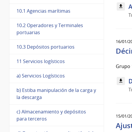
A
10.1 Agencias marítimas
T
10.2 Operadores y Terminales
portuarias
16/01/2
10.3 Depósitos portuarios
Déci
11 Servicios logísticos
Grupo 
a) Servicios Logísticos
D
T
b) Estiba manipulación de la carga y
la descarga
c) Almacenamiento y depósitos
15/01/2
para terceros
Ajus