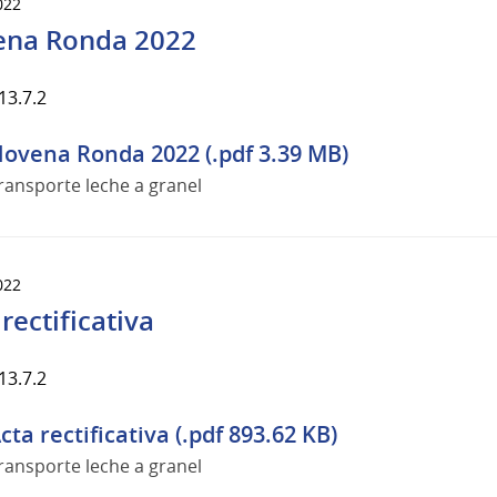
022
na Ronda 2022
13.7.2
ovena Ronda 2022 (.pdf 3.39 MB)
ransporte leche a granel
022
rectificativa
13.7.2
cta rectificativa (.pdf 893.62 KB)
ransporte leche a granel