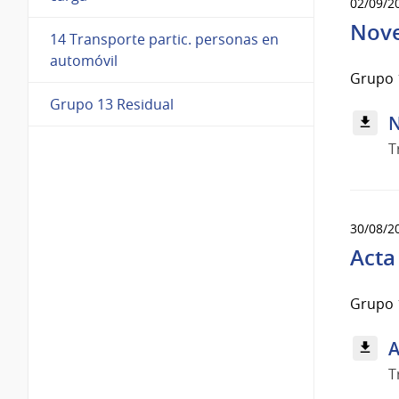
02/09/2
Nove
14 Transporte partic. personas en
automóvil
Grupo 
Grupo 13 Residual
N
T
30/08/2
Acta 
Grupo 
A
T