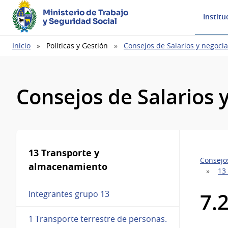
Ministerio de Trabajo
Institu
y Seguridad Social
Ruta
Inicio
Políticas y Gestión
Consejos de Salarios y negocia
de
navegación
Consejos de Salarios 
13 Transporte y
Consejos
almacenamiento
13
7.
Integrantes grupo 13
1 Transporte terrestre de personas.