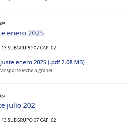
025
te enero 2025
13 SUBGRUPO 07 CAP. 02
juste enero 2025 (.pdf 2.08 MB)
ransporte leche a granel
024
te julio 202
13 SUBGRUPO 07 CAP. 02