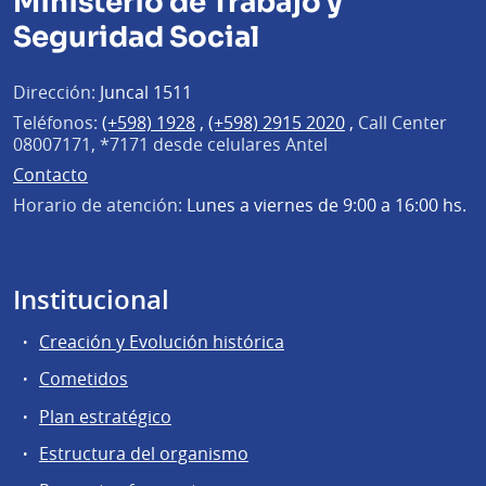
Ministerio de Trabajo y
Seguridad Social
Dirección:
Juncal 1511
Teléfonos:
(+598) 1928
,
(+598) 2915 2020
,
Call Center
08007171, *7171 desde celulares Antel
Contacto
Horario de atención:
Lunes a viernes de 9:00 a 16:00 hs.
Institucional
Creación y Evolución histórica
Cometidos
Plan estratégico
Estructura del organismo