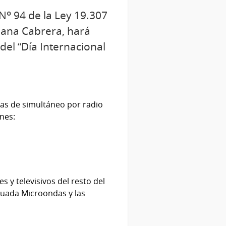
 Nº 94 de la Ley 19.307
riana Cabrera, hará
del “Día Internacional
cas de simultáneo por radio
ones:
 y televisivos del resto del
guada Microondas y las