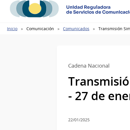
Unidad Reguladora
de Servicios de Comunicac
Ruta
Inicio
Comunicación
Comunicados
Transmisión Sim
de
navegación
Cadena Nacional
Transmisió
- 27 de en
22/01/2025