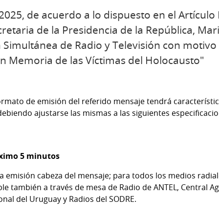
2025, de acuerdo a lo dispuesto en el Artículo
cretaria de la Presidencia de la República, Ma
 Simultánea de Radio y Televisión con motivo 
 Memoria de las Víctimas del Holocausto"
rmato de emisión del referido mensaje tendrá característi
, debiendo ajustarse las mismas a las siguientes especificaci
ximo 5 minutos
a emisión cabeza del mensaje; para todos los medios radiales
nible también a través de mesa de Radio de ANTEL, Central A
onal del Uruguay y Radios del SODRE.