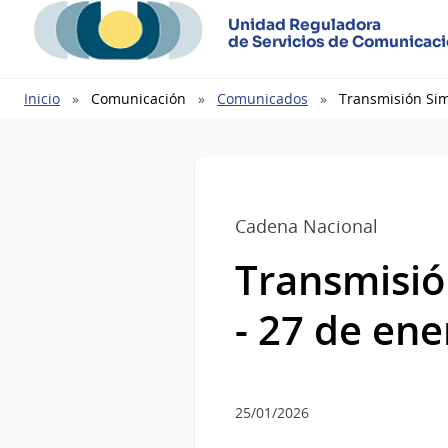
Unidad Reguladora
de Servicios de Comunicac
Ruta
Inicio
Comunicación
Comunicados
Transmisión Sim
de
navegación
Cadena Nacional
Transmisió
- 27 de en
25/01/2026