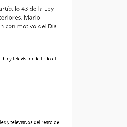
rtículo 43 de la Ley
teriores, Mario
ón con motivo del Día
dio y televisión de todo el
s y televisivos del resto del