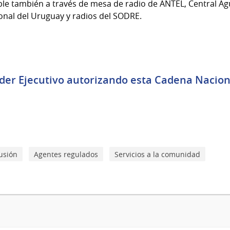
nible también a través de mesa de radio de ANTEL, Central A
onal del Uruguay y radios del SODRE.
der Ejecutivo autorizando esta Cadena Naciona
usión
Agentes regulados
Servicios a la comunidad