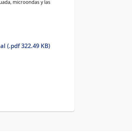
guada, microondas y las
l (.pdf 322.49 KB)