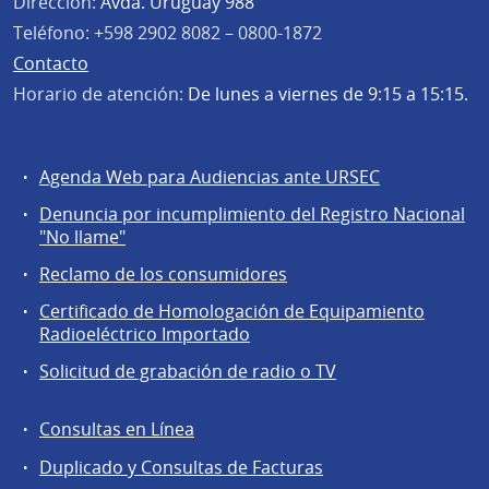
Dirección:
Avda. Uruguay 988
Teléfono:
+598 2902 8082 – 0800-1872
Contacto
Horario de atención:
De lunes a viernes de 9:15 a 15:15.
Agenda Web para Audiencias ante URSEC
Servicios
Denuncia por incumplimiento del Registro Nacional
a
"No llame"
la
Reclamo de los consumidores
comunidad
Certificado de Homologación de Equipamiento
Radioeléctrico Importado
Solicitud de grabación de radio o TV
Consultas en Línea
Agentes
Duplicado y Consultas de Facturas
regulados