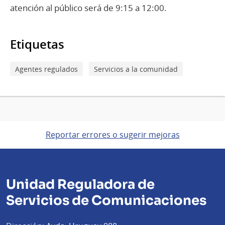
atención al público será de 9:15 a 12:00.
Etiquetas
Agentes regulados
Servicios a la comunidad
Reportar errores o sugerir mejoras
Unidad Reguladora de
Servicios de Comunicaciones