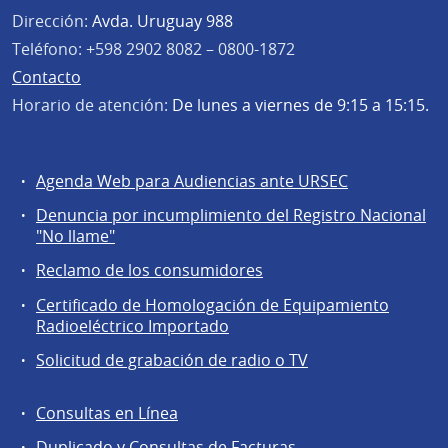
Dirección:
Avda. Uruguay 988
Teléfono:
+598 2902 8082 – 0800-1872
Contacto
Horario de atención:
De lunes a viernes de 9:15 a 15:15.
Agenda Web para Audiencias ante URSEC
Servicios
Denuncia por incumplimiento del Registro Nacional
a
"No llame"
la
Reclamo de los consumidores
comunidad
Certificado de Homologación de Equipamiento
Radioeléctrico Importado
Solicitud de grabación de radio o TV
Consultas en Línea
Agentes
Duplicado y Consultas de Facturas