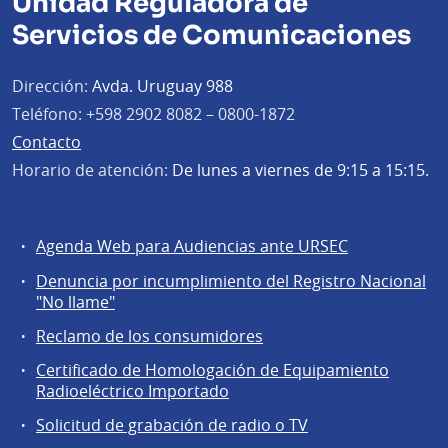
Unidad Reguladora de
Servicios de Comunicaciones
Dirección:
Avda. Uruguay 988
Teléfono:
+598 2902 8082 – 0800-1872
Contacto
Horario de atención:
De lunes a viernes de 9:15 a 15:15.
Agenda Web para Audiencias ante URSEC
Servicios
Denuncia por incumplimiento del Registro Nacional
a
"No llame"
la
Reclamo de los consumidores
comunidad
Certificado de Homologación de Equipamiento
Radioeléctrico Importado
Solicitud de grabación de radio o TV