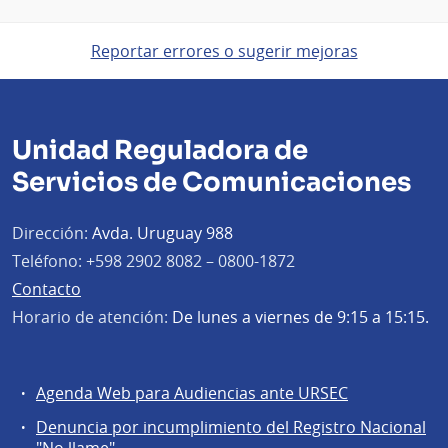
Reportar errores o sugerir mejoras
Unidad Reguladora de
Servicios de Comunicaciones
Dirección:
Avda. Uruguay 988
Teléfono:
+598 2902 8082 – 0800-1872
Contacto
Horario de atención:
De lunes a viernes de 9:15 a 15:15.
Agenda Web para Audiencias ante URSEC
Servicios
Denuncia por incumplimiento del Registro Nacional
a
"No llame"