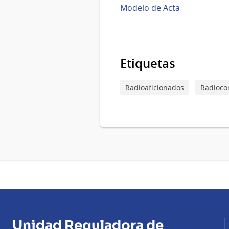
Modelo de Acta
Etiquetas
Radioaficionados
Radioco
Unidad Reguladora de