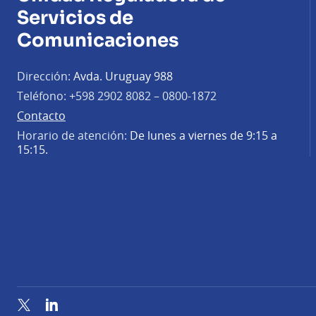
Servicios de
Comunicaciones
Dirección:
Avda. Uruguay 988
Teléfono:
+598 2902 8082 – 0800-1872
Contacto
Horario de atención:
De lunes a viernes de 9:15 a
15:15.
Twitter
LinkedIn