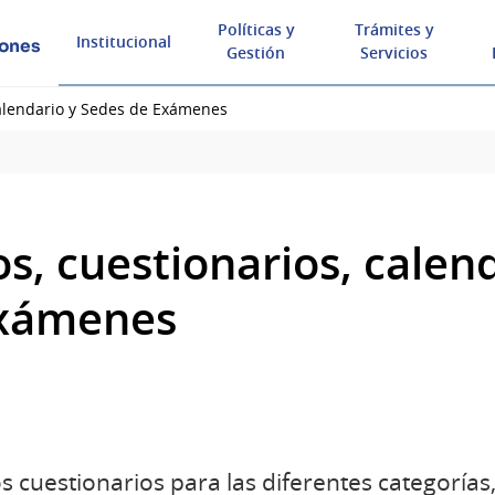
Políticas y
Trámites y
Institucional
iones
Gestión
Servicios
alendario y Sedes de Exámenes
, cuestionarios, calend
exámenes
s cuestionarios para las diferentes categorías