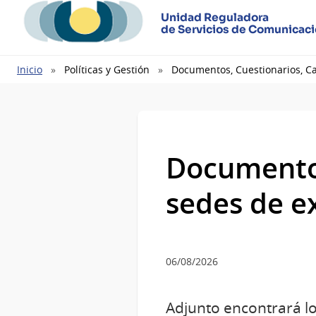
Unidad Reguladora
de Servicios de Comunicac
Ruta
Inicio
Políticas y Gestión
Documentos, Cuestionarios, C
de
navegación
Documentos
sedes de 
06/08/2026
Adjunto encontrará lo