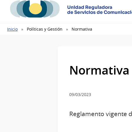
Unidad Reguladora
de Servicios de Comunicac
Ruta
Inicio
Políticas y Gestión
Normativa
de
navegación
Normativa
09/03/2023
Reglamento vigente d