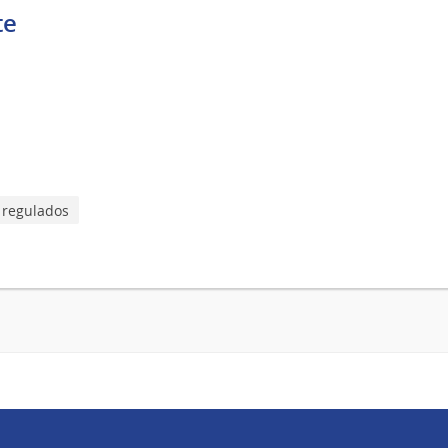
te
 regulados