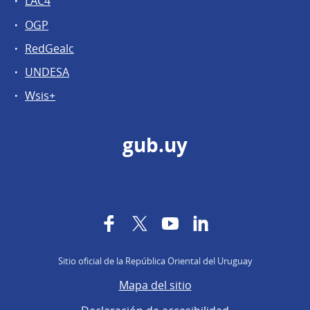
LAC4
OGP
RedGealc
UNDESA
Wsis+
gub.uy
Facebook
Twitter
YouTube
LinkedIn
Sitio oficial de la República Oriental del Uruguay
Mapa del sitio