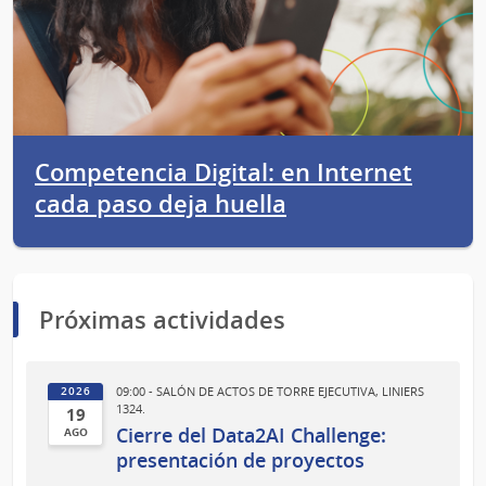
Competencia Digital: en Internet
cada paso deja huella
Próximas actividades
09:00 - SALÓN DE ACTOS DE TORRE EJECUTIVA, LINIERS
2026
1324.
19
Cierre del Data2AI Challenge:
AGO
19
presentación de proyectos
de