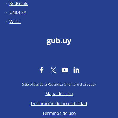
RedGealc
UNDESA
Wsis+
gub.uy
Facebook
Twitter
YouTube
LinkedIn
Sitio oficial de la República Oriental del Uruguay
Mapa del sitio
Declaración de accesibilidad
Términos de uso