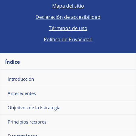
Mapa del sitio
Declaración de accesibilidad
Términos de uso
Política de Privacidad
Índice
Introducción
Antecedentes
Objetivos de la Estrategia
Principios rectores