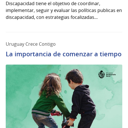
Discapacidad tiene el objetivo de coordinar,
implementar, seguir y evaluar las políticas publicas en
discapacidad, con estrategias focalizadas...
Uruguay Crece Contigo
La importancia de comenzar a tiempo