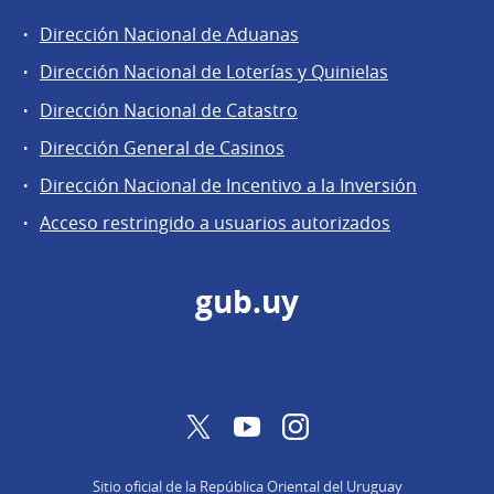
Dirección Nacional de Aduanas
Áreas
Dirección Nacional de Loterías y Quinielas
de
Dirección Nacional de Catastro
la
Dirección
Dirección General de Casinos
General
Dirección Nacional de Incentivo a la Inversión
de
Acceso restringido a usuarios autorizados
Secretaría
gub.uy
Twitter
YouTube
Instagram
Sitio oficial de la República Oriental del Uruguay