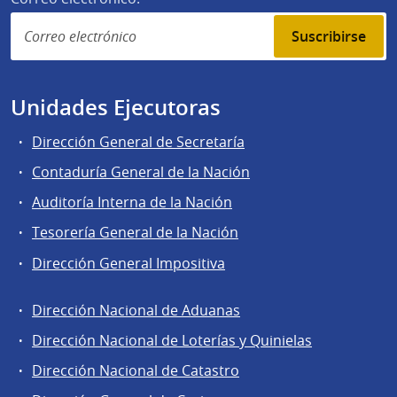
Suscribirse
Unidades Ejecutoras
Dirección General de Secretaría
Contaduría General de la Nación
Auditoría Interna de la Nación
Tesorería General de la Nación
Dirección General Impositiva
Dirección Nacional de Aduanas
Áreas
Dirección Nacional de Loterías y Quinielas
de
Dirección Nacional de Catastro
la