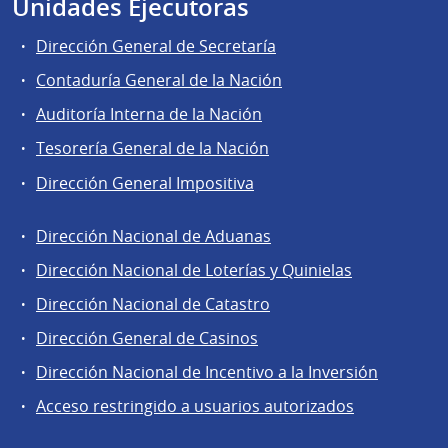
Unidades Ejecutoras
Dirección General de Secretaría
Contaduría General de la Nación
Auditoría Interna de la Nación
Tesorería General de la Nación
Dirección General Impositiva
Dirección Nacional de Aduanas
Áreas
Dirección Nacional de Loterías y Quinielas
de
Dirección Nacional de Catastro
la
Dirección
Dirección General de Casinos
General
Dirección Nacional de Incentivo a la Inversión
de
Acceso restringido a usuarios autorizados
Secretaría