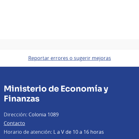
Reportar errores o sugerir mejoras
Ministerio de Economía y
Finanzas
Dirección:
Colonia 1089
Contacto
Horario de atención:
L a V de 10 a 16 horas