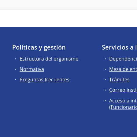
Políticas y gestión
Servicios a
Estructura del organismo
Dependenci
Normativa
Mesa de en
Preguntas frecuentes
Trámites
Correo insti
Acceso a in
(Funcionari