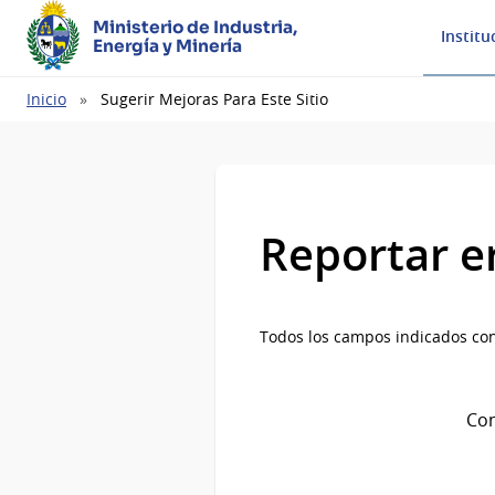
Ministerio de Industria,
Institu
Energía y Minería
Ruta
Inicio
Sugerir Mejoras Para Este Sitio
de
navegación
Reportar e
Todos los campos indicados con
Com