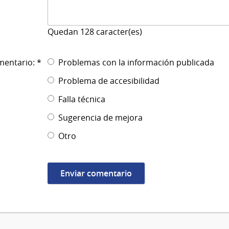
Quedan
128
caracter(es)
mentario: *
Problemas con la información publicada
Problema de accesibilidad
Falla técnica
Sugerencia de mejora
Otro