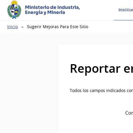
Ministerio de Industria,
Institu
Energía y Minería
Ruta
Inicio
Sugerir Mejoras Para Este Sitio
de
navegación
Reportar e
Todos los campos indicados con
Com