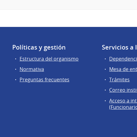
Políticas y gestión
Servicios a
Estructura del organismo
Dependenci
Normativa
Mesa de en
Preguntas frecuentes
Trámites
Correo insti
Acceso a in
(Funcionari