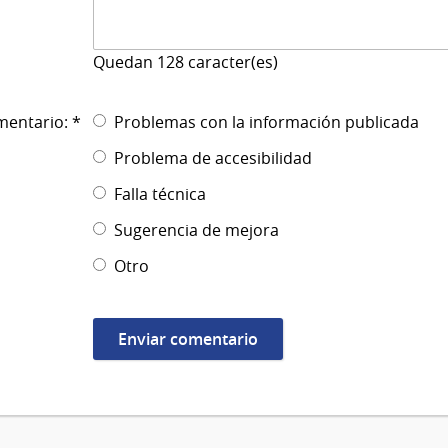
Quedan
128
caracter(es)
mentario: *
Problemas con la información publicada
Problema de accesibilidad
Falla técnica
Sugerencia de mejora
Otro