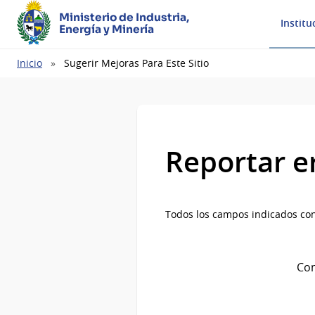
Ministerio de Industria,
Institu
Energía y Minería
Ruta
Inicio
Sugerir Mejoras Para Este Sitio
de
navegación
Reportar e
Todos los campos indicados con
Com