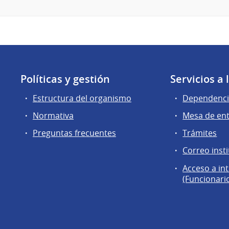
Políticas y gestión
Servicios a
Estructura del organismo
Dependenci
Normativa
Mesa de en
Preguntas frecuentes
Trámites
Correo insti
Acceso a in
(Funcionari