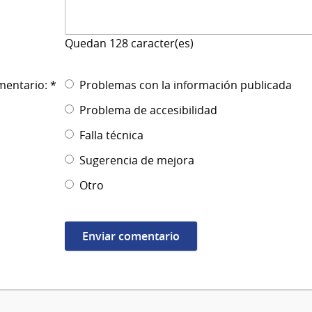
Quedan
128
caracter(es)
mentario: *
Problemas con la información publicada
Problema de accesibilidad
Falla técnica
Sugerencia de mejora
Otro