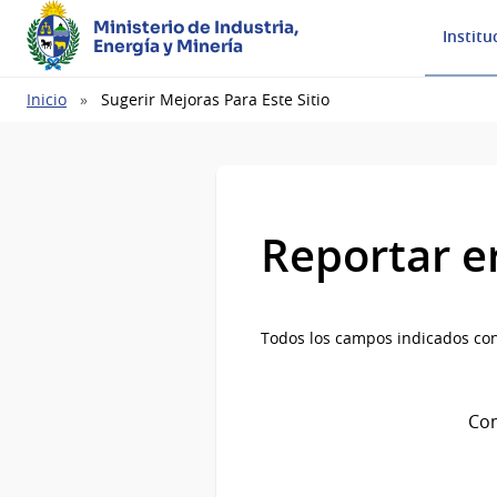
Ministerio de Industria,
Institu
Energía y Minería
Ruta
Inicio
Sugerir Mejoras Para Este Sitio
de
navegación
Reportar e
Todos los campos indicados con
Com