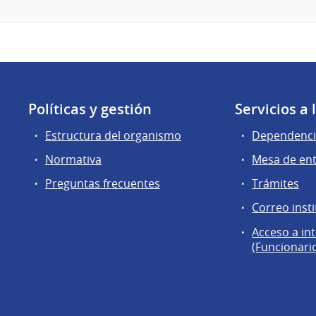
Políticas y gestión
Servicios a
Estructura del organismo
Dependenci
Normativa
Mesa de en
Preguntas frecuentes
Trámites
Correo insti
Acceso a in
(Funcionari