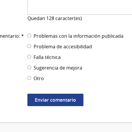
Quedan
128
caracter(es)
mentario: *
Problemas con la información publicada
Problema de accesibilidad
Falla técnica
Sugerencia de mejora
Otro