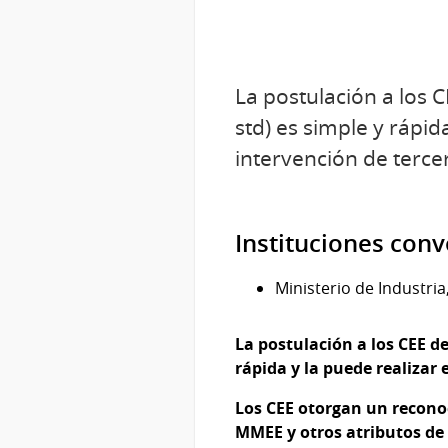
La postulación a los 
std) es simple y rápid
intervención de terce
Instituciones con
Ministerio de Industria
La postulación a los CEE d
rápida y la puede realizar 
Los CEE otorgan un reconoc
MMEE y otros atributos de 