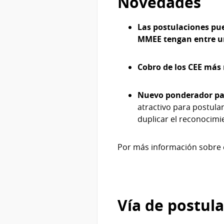
Novedades
Las postulaciones pu
MMEE
tengan entre u
Cobro de los CEE más
Nuevo ponderador par
atractivo para postula
duplicar el reconocimi
Por más información sobre 
Vía de postul