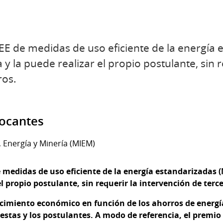
CEE de medidas de uso eficiente de la energí
a y la puede realizar el propio postulante, sin r
ros.
vocantes
, Energía y Minería (MIEM)
e
medidas de uso eficiente de la energía estandarizadas 
el propio postulante, sin requerir la intervención de terc
imiento económico en función de los ahorros de energía 
estas y los postulantes. A modo de referencia, el premio