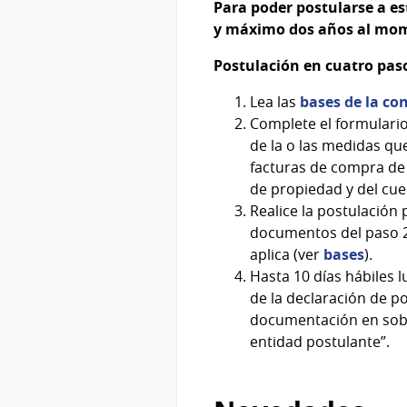
Para poder postularse a es
y máximo dos años al mom
Postulación en cuatro pas
Lea las
bases de la co
Complete el formulari
de la o las medidas qu
facturas de compra de l
de propiedad y del cue
Realice la postulación
documentos del paso 2,
aplica (ver
bases
).
Hasta 10 días hábiles l
de la declaración de pos
documentación en sobr
entidad postulante”.