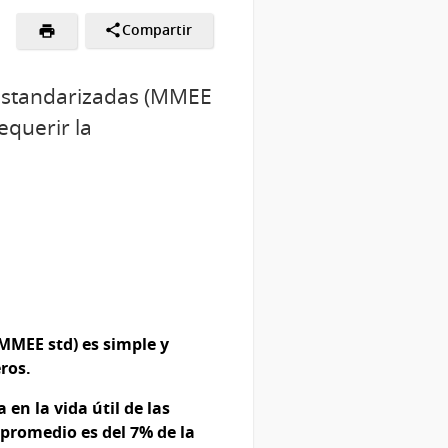
Compartir
a estandarizadas (MMEE
equerir la
(MMEE std)
es simple y
eros.
en la vida útil de las
 promedio es del 7% de la