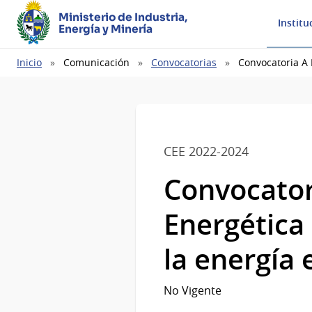
Ministerio de Industria,
Institu
Energía y Minería
Ruta
Inicio
Comunicación
Convocatorias
Convocatoria A 
de
navegación
CEE 2022-2024
Convocatori
Energética
la energía
No Vigente