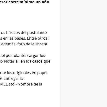
erar entre mínimo un año
os básicos del postulante
 en las bases. Entre otros:
 además: foto de la libreta
el postulante, cargar los
o Notarial, en los casos que
nte los originales en papel
9. Entregar la
MMEE std - Nombre de la