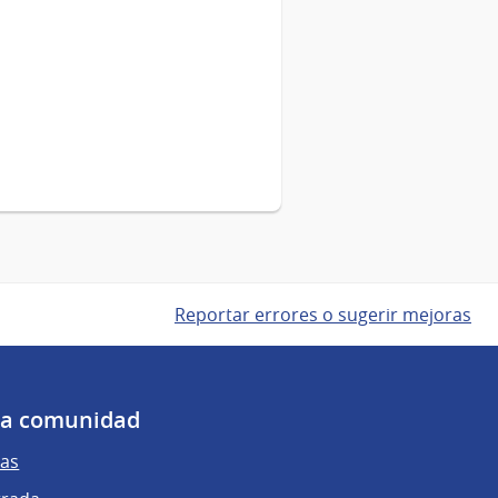
Reportar errores o sugerir mejoras
 la comunidad
as