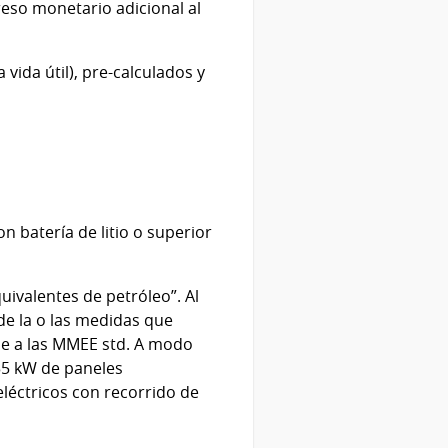
reso monetario adicional al
vida útil), pre-calculados y
n batería de litio o superior
uivalentes de petróleo”. Al
 de la o las medidas que
rse a las MMEE std. A modo
 35 kW de paneles
 eléctricos con recorrido de