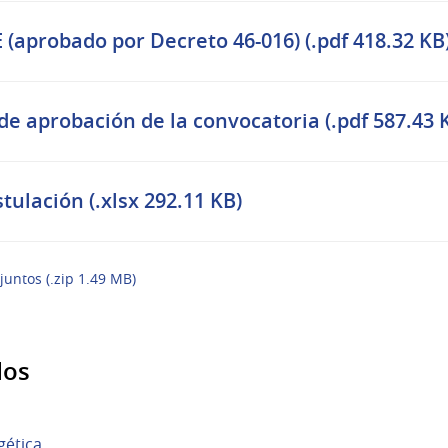
 (aprobado por Decreto 46-016) (.pdf 418.32 KB
e aprobación de la convocatoria (.pdf 587.43 
tulación (.xlsx 292.11 KB)
juntos (.zip 1.49 MB)
dos
gética