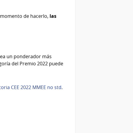
l momento de hacerlo,
las
crea un ponderador más
egoría del Premio 2022 puede
toria CEE 2022 MMEE no std
.