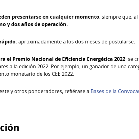
eden presentarse en cualquier momento
, siempre que, a
no y dos años de operación.
 rápido:
aproximadamente a los dos meses de postularse.
a el Premio Nacional de Eficiencia Energética 2022
: se 
ntes a la edición 2022. Por ejemplo, un ganador de una cat
ento monetario de los CEE 2022.
este y otros ponderadores, refiérase a
Bases de la Convoca
ación