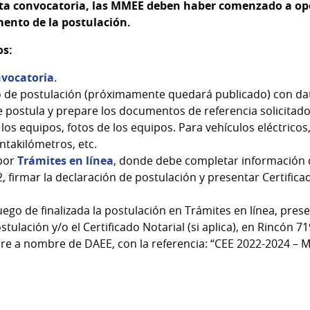
ta convocatoria,
las MMEE deben haber comenzado a op
ento de la postulación.
os:
nvocatoria
.
o de postulación (próximamente quedará publicado) con dat
e postula y prepare los documentos de referencia solicitados
os equipos, fotos de los equipos. Para vehículos eléctricos,
ntakilómetros, etc.
 por
Trámites en línea
, donde debe completar información d
 firmar la declaración de postulación y presentar Certificad
uego de finalizada la postulación en Trámites en línea, prese
tulación y/o el Certificado Notarial (si aplica), en Rincón 71
e a nombre de DAEE, con la referencia: “CEE 2022-2024 – 