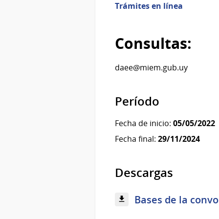
Trámites en línea
Consultas:
daee@miem.gub.uy
Período
Fecha de inicio:
05/05/2022
Fecha final:
29/11/2024
Descargas
Bases de la convo