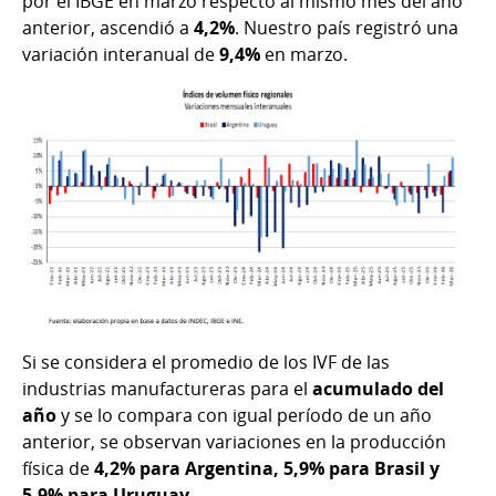
por el IBGE en marzo respecto al mismo mes del año
anterior, ascendió a
4,2%
. Nuestro país registró una
variación interanual de
9,4%
en marzo.
Si se considera el promedio de los IVF de las
industrias manufactureras para el
acumulado del
año
y se lo compara con igual período de un año
anterior, se observan variaciones en la producción
física de
4,2% para Argentina, 5,9% para Brasil y
5,9% para Uruguay
.