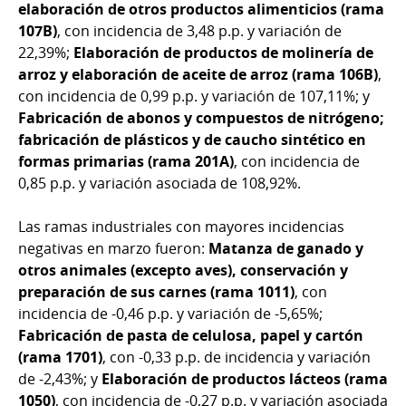
elaboración de otros productos alimenticios (rama
107B)
, con incidencia de 3,48 p.p. y variación de
22,39%;
Elaboración de productos de molinería de
arroz y elaboración de aceite de arroz (rama 106B)
,
con incidencia de 0,99 p.p. y variación de 107,11%; y
Fabricación de abonos y compuestos de nitrógeno;
fabricación de plásticos y de caucho sintético en
formas primarias (rama 201A)
,
con incidencia de
0,85 p.p. y variación asociada de 108,92%.
Las ramas industriales con mayores incidencias
negativas en marzo fueron:
Matanza de ganado y
otros animales (excepto aves), conservación y
preparación de sus carnes (rama 1011)
,
con
incidencia de -0,46 p.p. y variación de -5,65%;
Fabricación de pasta de celulosa, papel y cartón
(rama 1701)
, con -0,33 p.p. de incidencia y variación
de -2,43%; y
Elaboración de productos lácteos (rama
1050)
, con incidencia de -0,27 p.p. y variación asociada