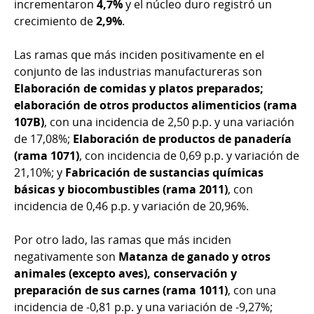
incrementaron
4,7%
y el núcleo duro registró un
crecimiento de
2,9%
.
Las ramas que más inciden positivamente en el
conjunto de las industrias manufactureras son
Elaboración de comidas y platos preparados;
elaboración de otros productos alimenticios (rama
107B)
, con una incidencia de 2,50 p.p. y una variación
de 17,08%;
Elaboración de productos de panadería
(rama 1071)
, con incidencia de 0,69 p.p. y variación de
21,10%; y
Fabricación de sustancias químicas
básicas y biocombustibles (rama 2011)
,
con
incidencia de 0,46 p.p. y variación de 20,96%.
Por otro lado, las ramas que más inciden
negativamente son
Matanza de ganado y otros
animales (excepto aves), conservación y
preparación de sus carnes (rama 1011)
,
con una
incidencia de -0,81 p.p. y una variación de -9,27%;