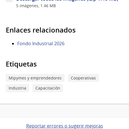
INAVI
5 imágenes, 1.46 MB
Enlaces relacionados
Fondo Industrial 2026
Etiquetas
Mipymes y emprendedores
Cooperativas
Industria
Capacitación
Reportar errores o sugerir mejoras