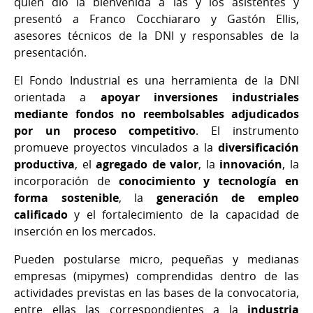
quien dio la bienvenida a las y los asistentes y
presentó a Franco Cocchiararo y Gastón Ellis,
asesores técnicos de la DNI y responsables de la
presentación.
El Fondo Industrial es una herramienta de la DNI
orientada a
apoyar inversiones industriales
mediante fondos no reembolsables adjudicados
por un proceso competitivo
. El instrumento
promueve proyectos vinculados a la
diversificación
productiva
, el
agregado de valor
, la
innovación
, la
incorporación de
conocimiento y tecnología en
forma sostenible
, la
generación de empleo
calificado
y el fortalecimiento de la capacidad de
inserción en los mercados.
Pueden postularse micro, pequeñas y medianas
empresas (mipymes) comprendidas dentro de las
actividades previstas en las bases de la convocatoria,
entre ellas las correspondientes a la
industria