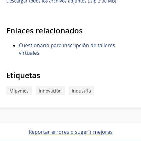
Descargar todos los archivos adjuntos (.zip 2.38 MB)
Enlaces relacionados
Cuestionario para inscripción de talleres
virtuales
Etiquetas
Mipymes
Innovación
Industria
Reportar errores o sugerir mejoras