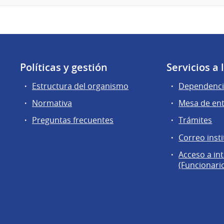
Políticas y gestión
Servicios a
Estructura del organismo
Dependenci
Normativa
Mesa de en
Preguntas frecuentes
Trámites
Correo insti
Acceso a in
(Funcionari