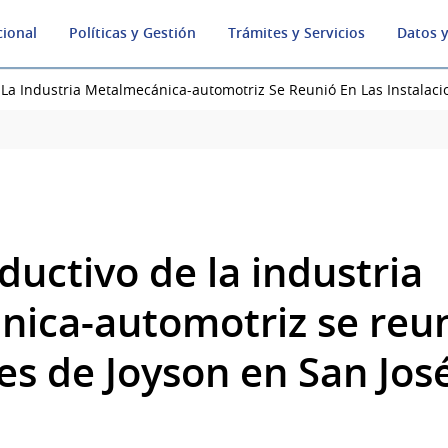
cional
Políticas y Gestión
Trámites y Servicios
Datos y
La Industria Metalmecánica-automotriz Se Reunió En Las Instalaci
uctivo de la industria
ica-automotriz se reun
es de Joyson en San Jos