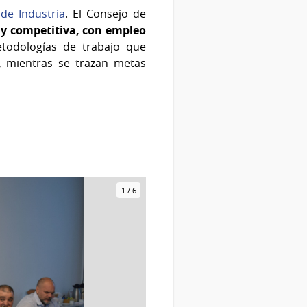
de Industria
. El Consejo de
 y competitiva, con empleo
etodologías de trabajo que
a, mientras se trazan metas
1
/
6