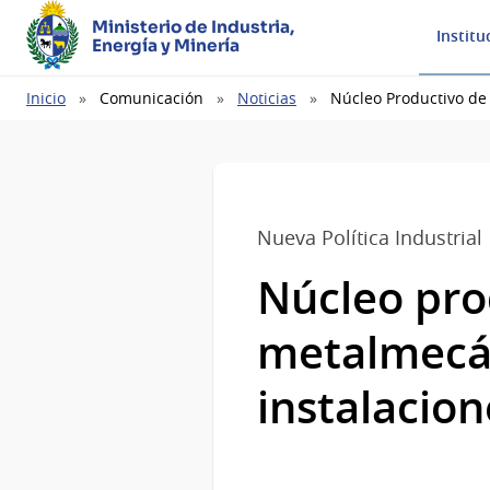
Ministerio de Industria,
Institu
Energía y Minería
Ruta
Inicio
Comunicación
Noticias
Núcleo Productivo de 
de
navegación
Nueva Política Industrial
Núcleo prod
metalmecán
instalacion