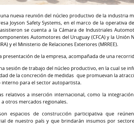
ó una nueva reunión del núcleo productivo de la industria
esa Joyson Safety Systems, en el marco de la operativa de 
 asistieron se cuenta a la Cámara de Industriales Automot
omponentes Automotores del Uruguay (CFCA) y la Unión N
A) y el Ministerio de Relaciones Exteriores (MRREE).
 presentación de la empresa, acompañada de una recorrida 
a sesión de trabajo del núcleo productivo, en la cual se i
idad de la concreción de medidas que promuevan la atracc
nterno para el sector autopartista.
 relativos a inserción internacional, como la integración
 a otros mercados regionales.
son espacios de construcción participativa que reúnen
al de nuestro país y que brindarán insumos por sectore