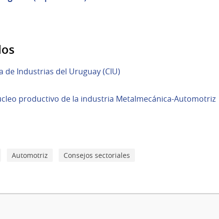
dos
 de Industrias del Uruguay (CIU)
úcleo productivo de la industria Metalmecánica-Automotriz
Automotriz
Consejos sectoriales