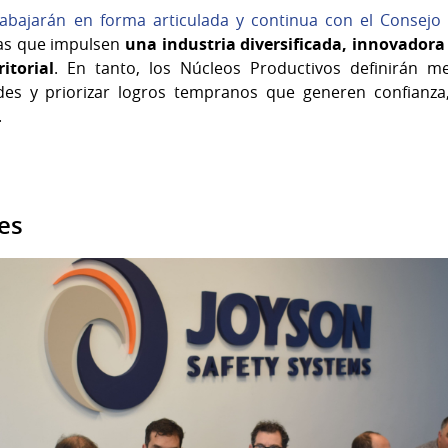
abajarán en forma articulada y continua con el Consejo 
as que impulsen
una industria
diversificada, innovadora
itorial
. En tanto, los Núcleos Productivos definirán m
ades y priorizar logros tempranos que generen confianz
.
es