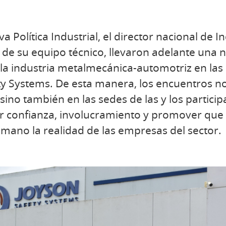
a Política Industrial, el director nacional de I
e su equipo técnico, llevaron adelante una 
la industria metalmecánica-automotriz en las 
 Systems. De esta manera, los encuentros no 
 sino también en las sedes de las y los partici
confianza, involucramiento y promover que lo
mano la realidad de las empresas del sector.