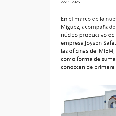
22/09/2025
En el marco de la nuev
Míguez, acompañado d
núcleo productivo de 
empresa Joyson Safety
las oficinas del MIEM,
como forma de sumar 
conozcan de primera 