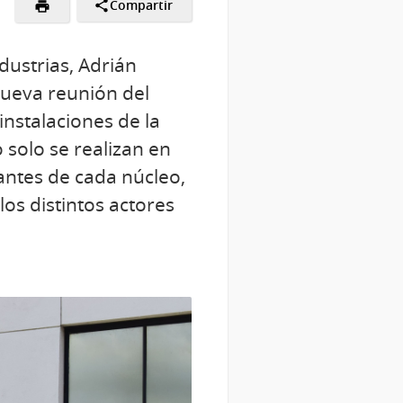
Compartir
ndustrias, Adrián
nueva reunión del
instalaciones de la
solo se realizan en
pantes de cada núcleo,
s distintos actores