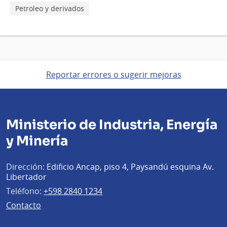
Petroleo y derivados
Reportar errores o sugerir mejoras
Ministerio de Industria, Energía
y Minería
Dirección:
Edificio Ancap, piso 4, Paysandú esquina Av.
Libertador
Teléfono:
+598 2840 1234
Contacto