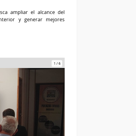
sca ampliar el alcance del
nterior y generar mejores
1
/
6