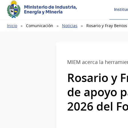
Ministerio de Industria,
Institu
Energía y Minería
Ruta
Inicio
Comunicación
Noticias
Rosario y Fray Bentos
de
navegación
MIEM acerca la herramie
Rosario y F
de apoyo p
2026 del Fo