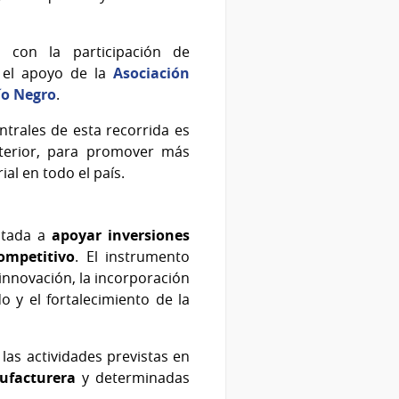
 con la participación de
n el apoyo de la
Asociación
ío Negro
.
ntrales de esta recorrida es
nterior, para promover más
al en todo el país.
entada a
apoyar inversiones
ompetitivo
. El instrumento
 innovación, la incorporación
o y el fortalecimiento de la
as actividades previstas en
ufacturera
y determinadas