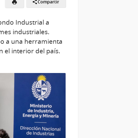
Compartir
ondo Industrial a
mes industriales.
eso a una herramienta
el interior del país.