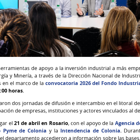
erramientas de apoyo a la inversión industrial a más empre
rgía y Minería, a través de la Dirección Nacional de Indust
es en el marco de la
convocatoria 2026 del Fondo Industri
5:00 horas
.
zaron dos jornadas de difusión e intercambio en el litoral de
ipación de empresas, instituciones y actores vinculados al de
gar el
21 de abril en Rosario
, con el apoyo de la
Agencia d
o Pyme de Colonia
y la
Intendencia de Colonia
. Duran
el departamento accedieron a información sobre las bases, l