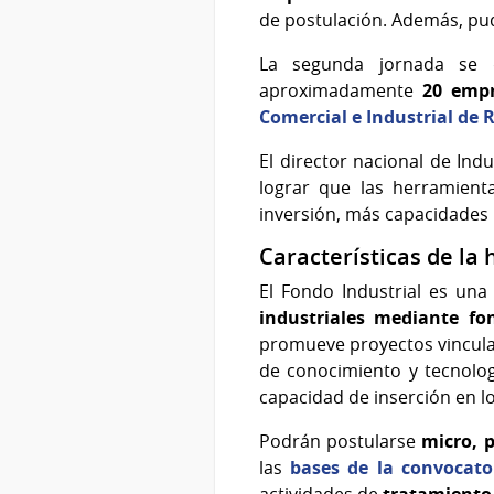
de postulación. Además, pud
La segunda jornada se 
aproximadamente
20 empr
Comercial e Industrial de 
El director nacional de Indu
lograr que las herramient
inversión, más capacidades 
Características de la
El Fondo Industrial es una
industriales mediante fo
promueve proyectos vinculado
de conocimiento y tecnologí
capacidad de inserción en l
Podrán postularse
micro, 
las
bases de la convocato
actividades de
tratamiento 