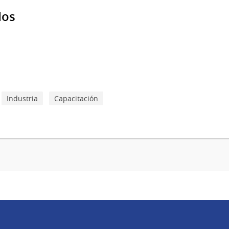
dos
Industria
Capacitación