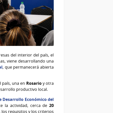
sas del interior del país, el
rias, viene desarrollando una
al
, que permanecerá abierta
l país, una en
Rosario
y otra
sarrollo productivo local.
e Desarrollo Económico del
te la actividad, cerca de
20
os requisitos y los criterios