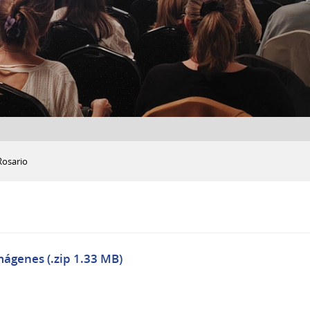
Rosario
mágenes (.zip 1.33 MB)