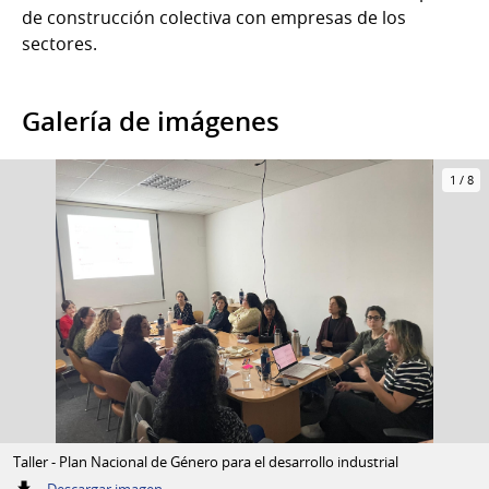
de construcción colectiva con empresas de los
sectores.
Galería de imágenes
1
/
8
Taller - Plan Nacional de Género para el desarrollo industrial
:
Descargar imagen