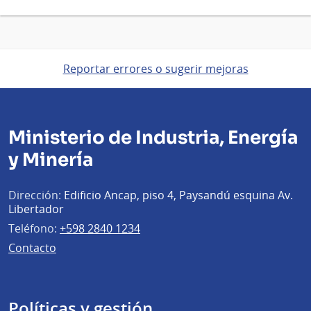
Reportar errores o sugerir mejoras
Ministerio de Industria, Energía
y Minería
Dirección:
Edificio Ancap, piso 4, Paysandú esquina Av.
Libertador
Teléfono:
+598 2840 1234
Contacto
Políticas y gestión