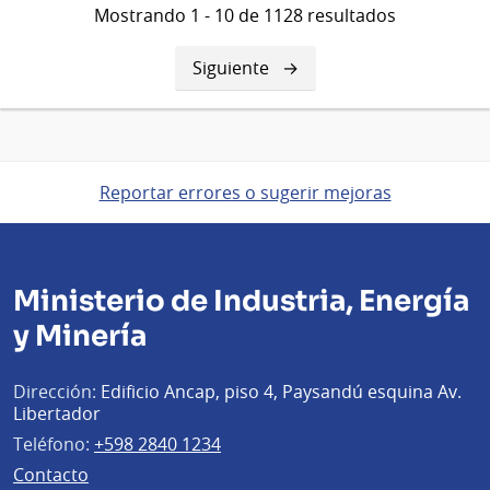
Mostrando 1 - 10 de 1128 resultados
Siguiente
Siguiente
página
Reportar errores o sugerir mejoras
Ministerio de Industria, Energía
y Minería
Dirección:
Edificio Ancap, piso 4, Paysandú esquina Av.
Libertador
Teléfono:
+598 2840 1234
Contacto