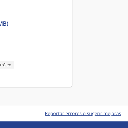
MB)
tróleo
Reportar errores o sugerir mejoras