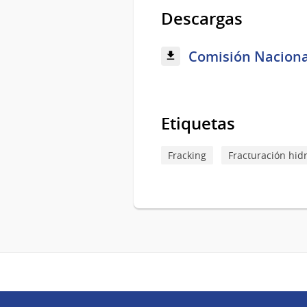
Descargas
Comisión Nacional
Etiquetas
Fracking
Fracturación hid