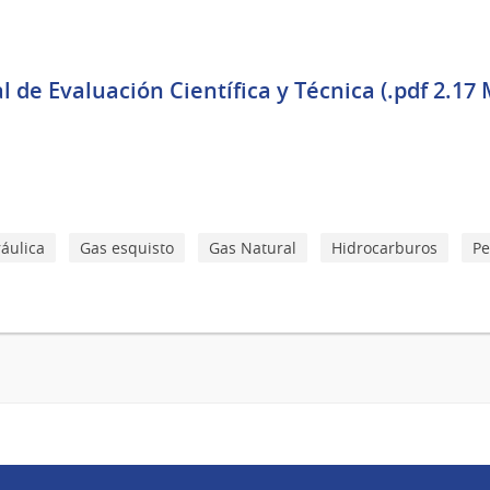
 de Evaluación Científica y Técnica (.pdf 2.17 
ráulica
Gas esquisto
Gas Natural
Hidrocarburos
Pe