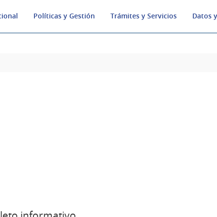
cional
Políticas y Gestión
Trámites y Servicios
Datos y
leto informativo