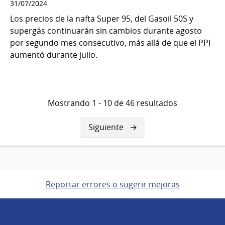
31/07/2024
Los precios de la nafta Super 95, del Gasoil 50S y
supergás continuarán sin cambios durante agosto
por segundo mes consecutivo, más allá de que el PPI
aumentó durante julio.
Mostrando 1 - 10 de 46 resultados
Siguiente
Siguiente
página
Reportar errores o sugerir mejoras