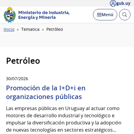
gub.uy
Ministerio de Industria,
Abrir
Desplegar
Menú
Energía y Minería
busc
Ruta
Inicio
Tematica
Petróleo
de
navegación
Petróleo
30/07/2026
Promoción de la I+D+i en
organizaciones públicas
Las empresas públicas en Uruguay al actuar como
motores de desarrollo industrial y tecnológico e
impulsar la diversificación productiva y la adopción
de nuevas tecnologías en sectores estratégicos...