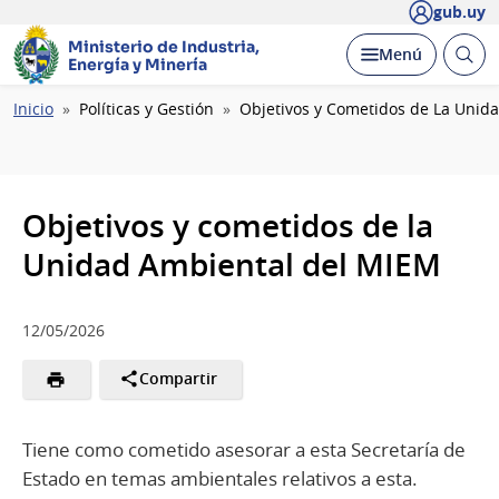
gub.uy
Ministerio de Industria,
Abrir
Desplegar
Menú
Energía y Minería
busc
Ruta
Inicio
Políticas y Gestión
Objetivos y Cometidos de La Unid
de
navegación
Objetivos y cometidos de la
Unidad Ambiental del MIEM
12/05/2026
Compartir
Tiene como cometido asesorar a esta Secretaría de
Estado en temas ambientales relativos a esta.