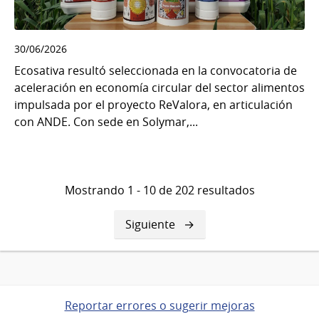
30/06/2026
Ecosativa resultó seleccionada en la convocatoria de
aceleración en economía circular del sector alimentos
impulsada por el proyecto ReValora, en articulación
con ANDE. Con sede en Solymar,...
Mostrando 1 - 10 de 202 resultados
Siguiente
Siguiente
página
Reportar errores o sugerir mejoras