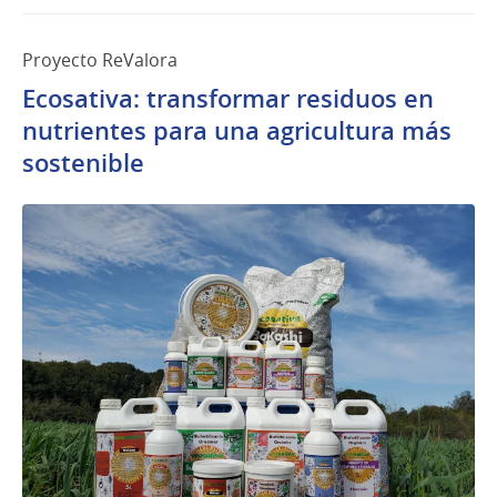
Proyecto ReValora
Ecosativa: transformar residuos en
nutrientes para una agricultura más
sostenible