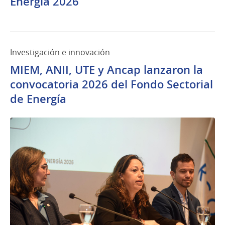
Energía 2026
2026
Investigación e innovación
MIEM, ANII, UTE y Ancap lanzaron la
convocatoria 2026 del Fondo Sectorial
de Energía