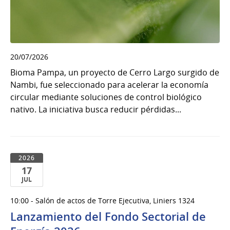
20/07/2026
Bioma Pampa, un proyecto de Cerro Largo surgido de
Nambi, fue seleccionado para acelerar la economía
circular mediante soluciones de control biológico
nativo. La iniciativa busca reducir pérdidas...
2026
17
JUL
17
10:00 - Salón de actos de Torre Ejecutiva, Liniers 1324
de
Lanzamiento del Fondo Sectorial de
Jul
del