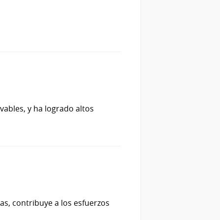
ables, y ha logrado altos
vas, contribuye a los esfuerzos