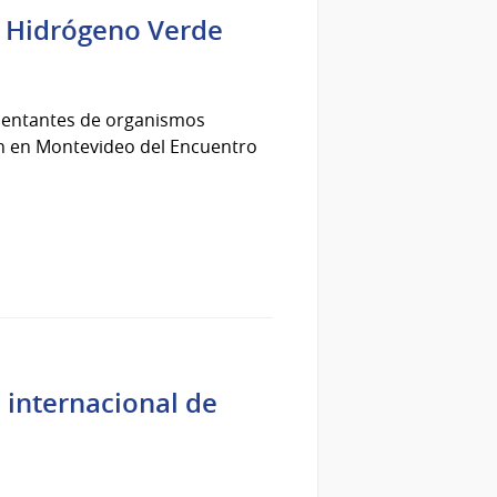
e Hidrógeno Verde
resentantes de organismos
on en Montevideo del Encuentro
 internacional de