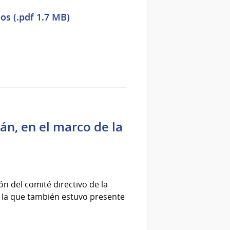
os (.pdf 1.7 MB)
án, en el marco de la
n del comité directivo de la
n la que también estuvo presente