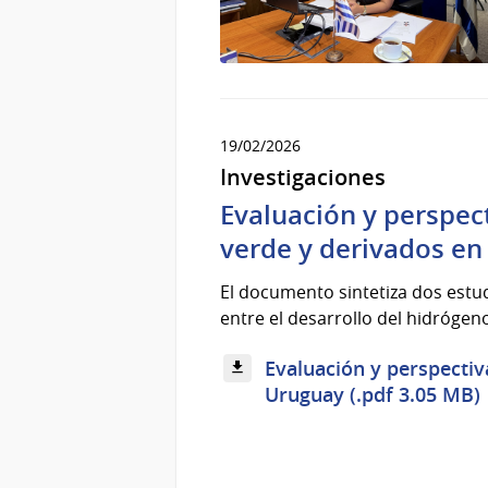
19/02/2026
Investigaciones
Evaluación y perspec
verde y derivados e
El documento sintetiza dos estud
entre el desarrollo del hidrógeno
Evaluación y perspectiv
Uruguay (.pdf 3.05 MB)