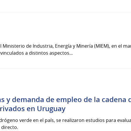
l Ministerio de Industria, Energía y Minería (MIEM), en el ma
inculados a distintos aspectos...
as y demanda de empleo de la cadena d
erivados en Uruguay
idrógeno verde en el país, se realizaron estudios para evalu
 directo.