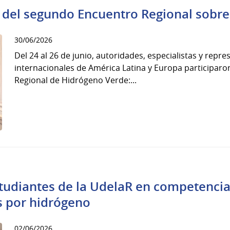
 del segundo Encuentro Regional sobr
30/06/2026
Del 24 al 26 de junio, autoridades, especialistas y rep
internacionales de América Latina y Europa participar
Regional de Hidrógeno Verde:...
tudiantes de la UdelaR en competencia
s por hidrógeno
02/06/2026