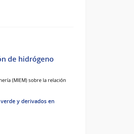
ión de hidrógeno
nería (MIEM) sobre la relación
 verde y derivados en