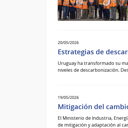
20/05/2026
Estrategias de desca
Uruguay ha transformado su matr
niveles de descarbonización. De
19/05/2026
Mitigación del cambi
El Ministerio de Industria, Energ
de mitigación y adaptación al ca