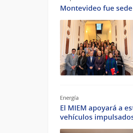
2026
Montevideo fue sede
Energía
El MIEM apoyará a es
vehículos impulsado