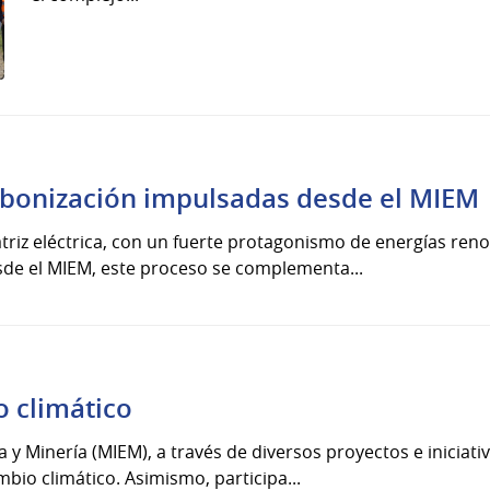
rbonización impulsadas desde el MIEM
iz eléctrica, con un fuerte protagonismo de energías renov
sde el MIEM, este proceso se complementa...
o climático
ía y Minería (MIEM), a través de diversos proyectos e iniciati
mbio climático. Asimismo, participa...