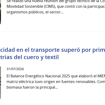
Se realizó una nueva reunión del grupo técnico de la Co
Movilidad Sostenible (CIMS), que contó con la particip
organismos públicos, el sector...
cidad en el transporte superó por prim
rias del cuero y textil
31/07/2026
El Balance Energético Nacional 2025 que elaboró el MIE
matriz eléctrica tuvo origen en fuentes renovables. Co
biomasa fueron la principal...