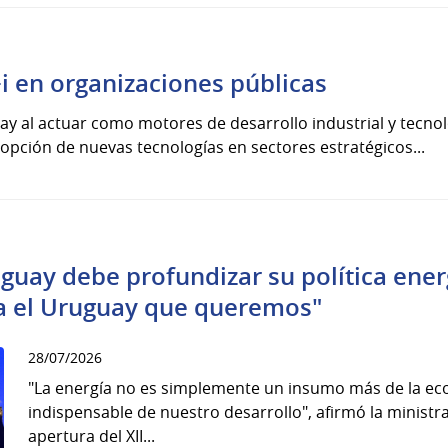
i en organizaciones públicas
y al actuar como motores de desarrollo industrial y tecnol
adopción de nuevas tecnologías en sectores estratégicos...
guay debe profundizar su política ene
a el Uruguay que queremos"
28/07/2026
"La energía no es simplemente un insumo más de la ec
indispensable de nuestro desarrollo", afirmó la minist
apertura del XII...