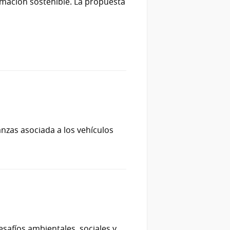
rmación sostenible. La propuesta
anzas asociada a los vehículos
safíos ambientales, sociales y