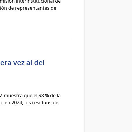
misión Interinstitucional de
ación de representantes de
era vez al del
M muestra que el 98 % de la
mo en 2024, los residuos de