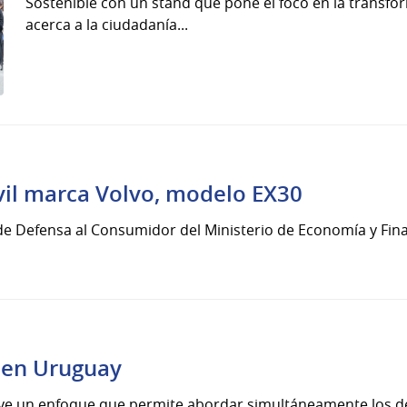
Sostenible con un stand que pone el foco en la transfo
acerca a la ciudadanía...
vil marca Volvo, modelo EX30
 de Defensa al Consumidor del Ministerio de Economía y Fin
 en Uruguay
uye un enfoque que permite abordar simultáneamente los de