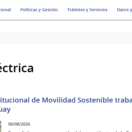
cional
Políticas y Gestión
Trámites y Servicios
Datos y
éctrica
titucional de Movilidad Sostenible trab
uay
06/08/2026