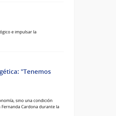
ógico e impulsar la
rgética: "Tenemos
onomía, sino una condición
ra Fernanda Cardona durante la