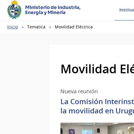
Ministerio de Industria,
Institu
Energía y Minería
Ruta
Inicio
Tematica
Movilidad Eléctrica
de
navegación
Movilidad El
Nueva reunión
La Comisión Interins
la movilidad en Urug