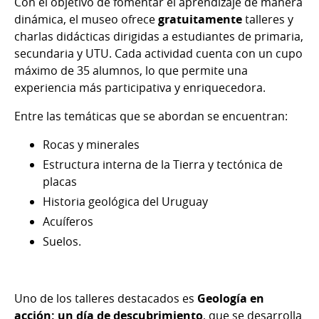
Con el objetivo de fomentar el aprendizaje de manera
dinámica, el museo ofrece
gratuitamente
talleres y
charlas didácticas dirigidas a estudiantes de primaria,
secundaria y UTU. Cada actividad cuenta con un cupo
máximo de 35 alumnos, lo que permite una
experiencia más participativa y enriquecedora.
Entre las temáticas que se abordan se encuentran:
Rocas y minerales
Estructura interna de la Tierra y tectónica de
placas
Historia geológica del Uruguay
Acuíferos
Suelos.
Uno de los talleres destacados es
Geología en
acción: un día de descubrimiento
, que se desarrolla