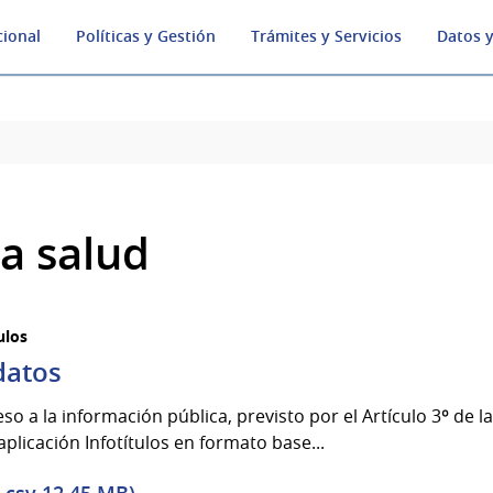
cional
Políticas y Gestión
Trámites y Servicios
Datos y
la salud
ulos
 datos
ceso a la información pública, previsto por el Artículo 3º de 
aplicación Infotítulos en formato base...