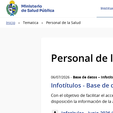
Ministerio
Institu
de Salud Pública
Ruta
Inicio
Tematica
Personal de la Salud
de
navegación
Personal de 
06/07/2026 -
Base de datos – Infotít
Infotítulos - Base de
Con el objetivo de facilitar el ac
disposición la información de la 