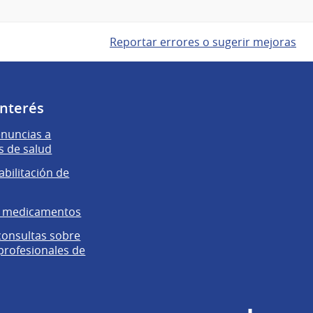
Reportar errores o sugerir mejoras
interés
enuncias a
s de salud
abilitación de
e medicamentos
 consultas sobre
 profesionales de