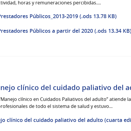
ctividad, horas y remuneraciones percibidas....
 Prestadores Públicos_2013-2019 (.ods 13.78 KB)
Prestadores Públicos a partir del 2020 (.ods 13.34 KB
ejo clínico del cuidado paliativo del a
 “Manejo clínico en Cuidados Paliativos del adulto” atiende
ofesionales de todo el sistema de salud y estuvo...
 clínico del cuidado paliativo del adulto (cuarta edi