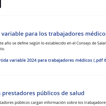
l variable para los trabajadores médic
te año se define según lo establecido en el Consejo de Salar
to.
ida variable 2024 para trabajadores médicos (.pdf 
s prestadores públicos de salud
stadores públicos cargan información sobre los trabajadore