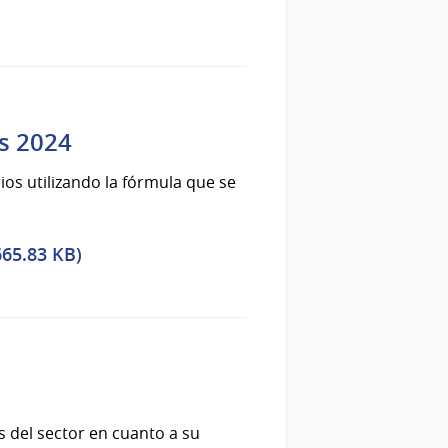
os 2024
ios utilizando la fórmula que se
665.83 KB)
s del sector en cuanto a su