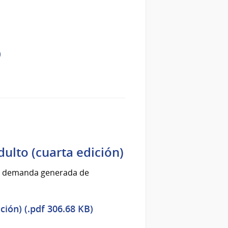
)
dulto (cuarta edición)
 la demanda generada de
ción) (.pdf 306.68 KB)