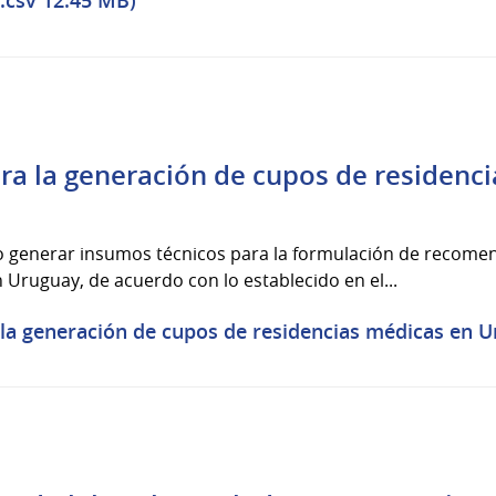
(.csv 12.45 MB)
a la generación de cupos de residenci
o generar insumos técnicos para la formulación de recome
Uruguay, de acuerdo con lo establecido en el...
a generación de cupos de residencias médicas en Ur