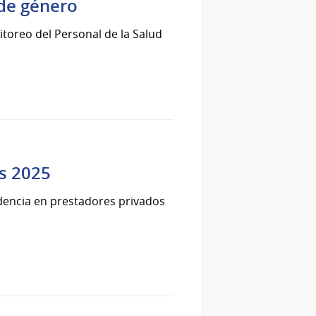
 de género
itoreo del Personal de la Salud
os 2025
ndencia en prestadores privados