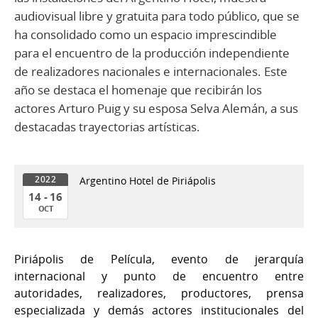
audiovisual libre y gratuita para todo público, que se
ha consolidado como un espacio imprescindible
para el encuentro de la producción independiente
de realizadores nacionales e internacionales. Este
año se destaca el homenaje que recibirán los
actores Arturo Puig y su esposa Selva Alemán, a sus
destacadas trayectorias artísticas.
Argentino Hotel de Piriápolis
2022
14 - 16
OCT
14
al
Piriápolis de Película, evento de jerarquía
16
internacional y punto de encuentro entre
de
autoridades, realizadores, productores, prensa
Oct
especializada y demás actores institucionales del
del