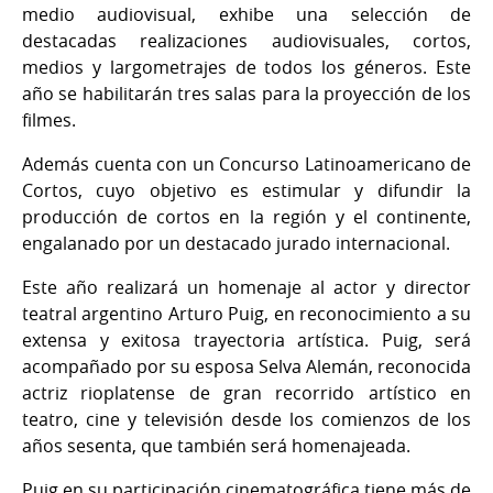
medio audiovisual, exhibe una selección de
2022
destacadas realizaciones audiovisuales, cortos,
medios y largometrajes de todos los géneros. Este
año se habilitarán tres salas para la proyección de los
filmes.
Además cuenta con un Concurso Latinoamericano de
Cortos, cuyo objetivo es estimular y difundir la
producción de cortos en la región y el continente,
engalanado por un destacado jurado internacional.
Este año realizará un homenaje al actor y director
teatral argentino Arturo Puig, en reconocimiento a su
extensa y exitosa trayectoria artística. Puig, será
acompañado por su esposa Selva Alemán, reconocida
actriz rioplatense de gran recorrido artístico en
teatro, cine y televisión desde los comienzos de los
años sesenta, que también será homenajeada.
Puig en su participación cinematográfica tiene más de