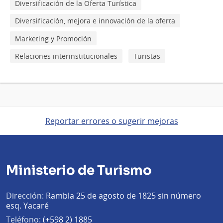
Diversificación de la Oferta Turística
Diversificación, mejora e innovación de la oferta
Marketing y Promoción
Relaciones interinstitucionales
Turistas
Reportar errores o sugerir mejoras
Ministerio de Turismo
Dirección:
Rambla 25 de agosto de 1825 sin número
esq. Yacaré
Teléfono:
(+598 2) 1885