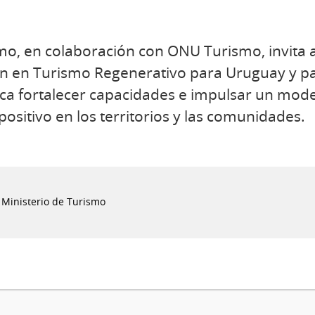
smo, en colaboración con ONU Turismo, invita 
n en Turismo Regenerativo para Uruguay y p
sca fortalecer capacidades e impulsar un mode
positivo en los territorios y las comunidades.
 Ministerio de Turismo