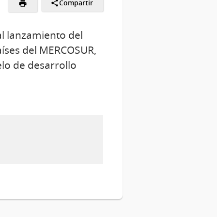
Compartir
al lanzamiento del
aíses del MERCOSUR,
lo de desarrollo