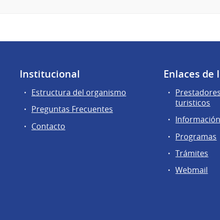
Institucional
Enlaces de 
Estructura del organismo
Prestadores
turisticos
Preguntas Frecuentes
Información 
Contacto
Programas
Trámites
Webmail