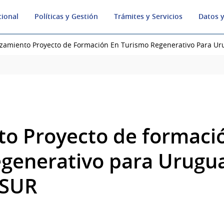
cional
Políticas y Gestión
Trámites y Servicios
Datos y
zamiento Proyecto de Formación En Turismo Regenerativo Para U
o Proyecto de formaci
generativo para Urugua
OSUR