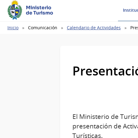
Ministerio
Institu
de Turismo
Ruta
Inicio
Comunicación
Calendario de Actividades
Pre
de
navegación
Presentació
El Ministerio de Turis
presentación de Acti
Turísticas.