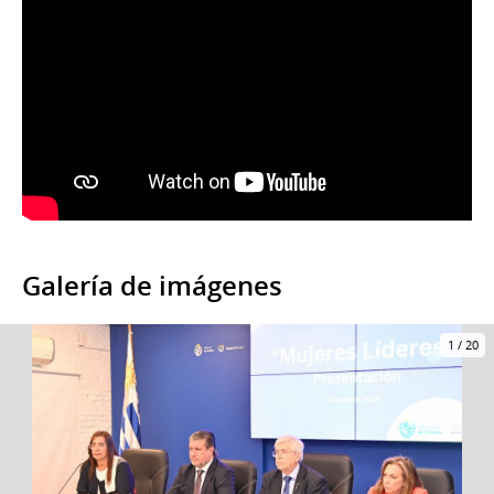
Galería de imágenes
1
/
20