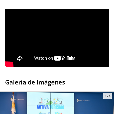
Galería de imágenes
1
/
4