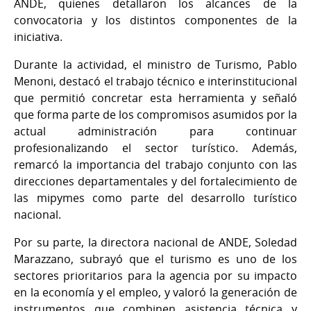
ANDE, quienes detallaron los alcances de la
convocatoria y los distintos componentes de la
iniciativa.
Durante la actividad, el ministro de Turismo, Pablo
Menoni, destacó el trabajo técnico e interinstitucional
que permitió concretar esta herramienta y señaló
que forma parte de los compromisos asumidos por la
actual administración para continuar
profesionalizando el sector turístico. Además,
remarcó la importancia del trabajo conjunto con las
direcciones departamentales y del fortalecimiento de
las mipymes como parte del desarrollo turístico
nacional.
Por su parte, la directora nacional de ANDE, Soledad
Marazzano, subrayó que el turismo es uno de los
sectores prioritarios para la agencia por su impacto
en la economía y el empleo, y valoró la generación de
instrumentos que combinen asistencia técnica y