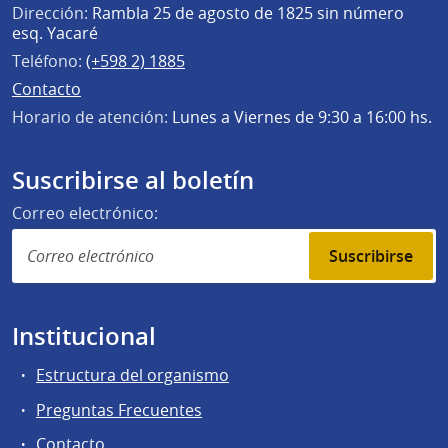
Dirección:
Rambla 25 de agosto de 1825 sin número
esq. Yacaré
Teléfono:
(+598 2) 1885
Contacto
Horario de atención:
Lunes a Viernes de 9:30 a 16:00 hs.
Suscribirse al boletín
Correo electrónico:
Suscribirse
Institucional
Estructura del organismo
Preguntas Frecuentes
Contacto