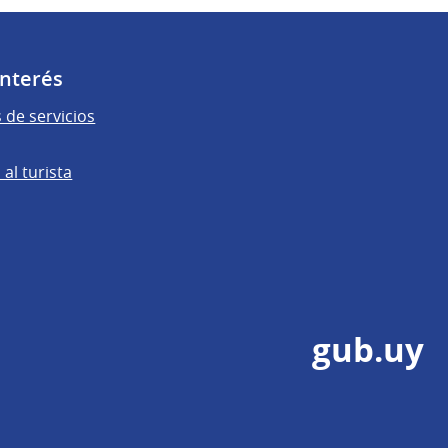
Interés
 de servicios
al turista
gub.uy