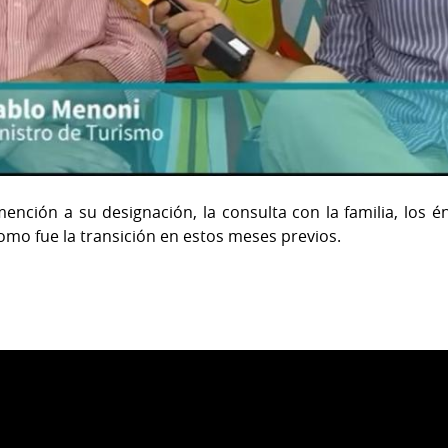
mención a su designación, la consulta con la familia, los é
como fue la transición en estos meses previos.