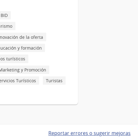
 BID
turismo
nnovación de la oferta
ucación y formación
os turísticos
Marketing y Promoción
rvicios Turísticos
Turistas
Reportar errores o sugerir mejoras