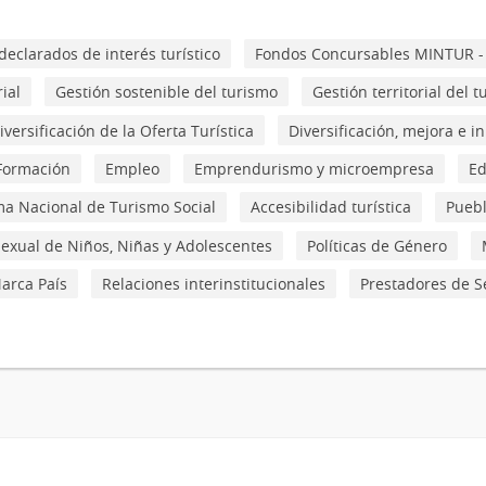
declarados de interés turístico
Fondos Concursables MINTUR -
ial
Gestión sostenible del turismo
Gestión territorial del 
iversificación de la Oferta Turística
Diversificación, mejora e i
Formación
Empleo
Emprendurismo y microempresa
Ed
ma Nacional de Turismo Social
Accesibilidad turística
Puebl
Sexual de Niños, Niñas y Adolescentes
Políticas de Género
arca País
Relaciones interinstitucionales
Prestadores de Se