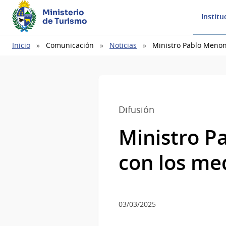
Ministerio
Institu
de Turismo
Ruta
Inicio
Comunicación
Noticias
Ministro Pablo Menon
de
navegación
Difusión
Ministro P
con los me
03/03/2025