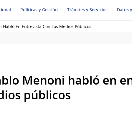
cional
Políticas y Gestión
Trámites y Servicios
Datos y
i Habló En Entrevista Con Los Medios Públicos
ablo Menoni habló en en
dios públicos