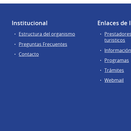
Institucional
Enlaces de 
Estructura del organismo
Prestadores
turisticos
Preguntas Frecuentes
Información 
Contacto
Programas
Trámites
Webmail