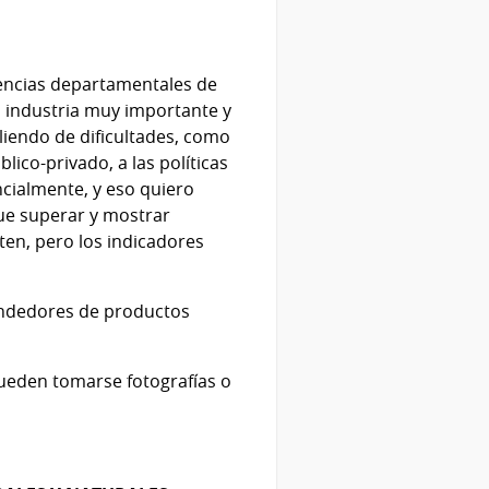
encias departamentales de
na industria muy importante y
iendo de dificultades, como
lico-privado, a las políticas
ncialmente, y eso quiero
que superar y mostrar
ten, pero los indicadores
rendedores de productos
pueden tomarse fotografías o