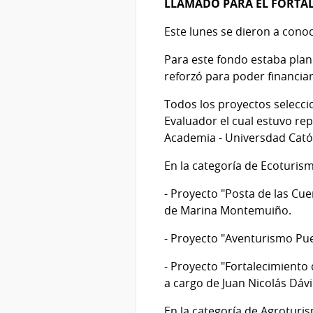
LLAMADO PARA EL FORTAL
Este lunes se dieron a cono
Para este fondo estaba plan
reforzó para poder financi
Todos los proyectos selecci
Evaluador el cual estuvo rep
Academia - Universdad Cató
En la categoría de Ecoturi
- Proyecto "Posta de las Cue
de Marina Montemuiño.
- Proyecto "Aventurismo Pue
- Proyecto "Fortalecimiento
a cargo de Juan Nicolás Dávi
En la categoría de Agroturi