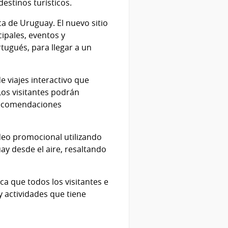
destinos turísticos.
ca de Uruguay. El nuevo sitio
ipales, eventos y
tugués, para llegar a un
e viajes interactivo que
Los visitantes podrán
á recomendaciones
deo promocional utilizando
y desde el aire, resaltando
ca que todos los visitantes e
y actividades que tiene