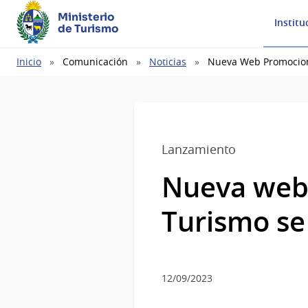
Ministerio
Institu
de Turismo
Ruta
Inicio
Comunicación
Noticias
Nueva Web Promociona
de
navegación
Lanzamiento
Nueva web 
Turismo se
12/09/2023