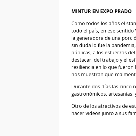
MINTUR EN EXPO PRADO
Como todos los años el sta
todo el país, en ese sentido
la generadora de una porció
sin duda lo fue la pandemia,
públicas, a los esfuerzos d
destacar, del trabajo y el 
resiliencia en lo que fueron
nos muestran que realmente
Durante dos días las cinco 
gastronómicos, artesanías, y
Otro de los atractivos de e
hacer videos junto a sus fami