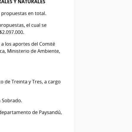
RALES Y NATURALES
 propuestas en total.
ropuestas, el cual se
$2.097.000.
 a los aportes del Comité
ca, Ministerio de Ambiente,
o de Treinta y Tres, a cargo
a Sobrado.
el departamento de Paysandú,