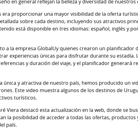
seño en general reflejan la belleza y diversidad de nuestros 
era proporcionar una mayor visibilidad de la oferta turísti
tallada sobre cada destino, incluyendo sus atractivos princ
nido está disponible en tres idiomas: español, inglés y por
to a la empresa GlobalUy quienes crearon un planificador d
trar experiencias únicas para disfrutar durante su estadía. 
referencias y duración del viaje, y el planificador generar
a única y atractiva de nuestro país, hemos producido un vi
nes. Este video muestra algunos de los destinos de Urugua
tivos turísticos.
ré Viera destacó esta actualización en la web, donde se bus
gan la posibilidad de acceder a todas las ofertas, productos 
el país.