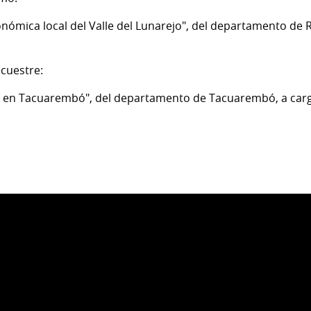
nómica local del Valle del Lunarejo", del departamento de R
Ecuestre:
e en Tacuarembó", del departamento de Tacuarembó, a cargo