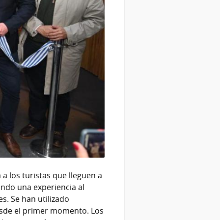
a los turistas que lleguen a
ando una experiencia al
s. Se han utilizado
desde el primer momento. Los