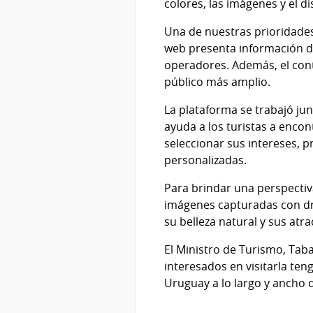
colores, las imágenes y el di
Una de nuestras prioridades 
web presenta información de
operadores. Además, el conte
público más amplio.
La plataforma se trabajó jun
ayuda a los turistas a encon
seleccionar sus intereses, p
personalizadas.
Para brindar una perspectiv
imágenes capturadas con dro
su belleza natural y sus atrac
El Ministro de Turismo, Taba
interesados en visitarla ten
Uruguay a lo largo y ancho d