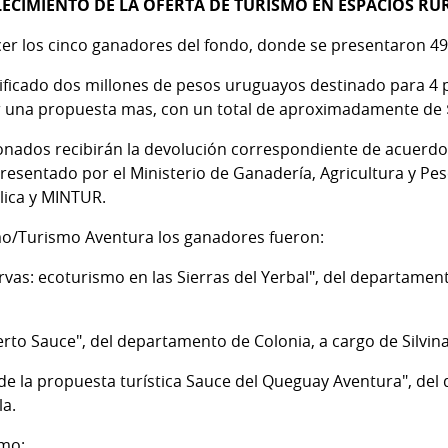
ECIMIENTO DE LA OFERTA DE TURISMO EN ESPACIOS RU
cer los cinco ganadores del fondo, donde se presentaron 49
ificado dos millones de pesos uruguayos destinado para 4 p
ar una propuesta mas, con un total de aproximadamente de 
onados recibirán la devolución correspondiente de acuerdo
resentado por el Ministerio de Ganadería, Agricultura y Pes
lica y MINTUR.
smo/Turismo Aventura los ganadores fueron:
rvas: ecoturismo en las Sierras del Yerbal", del departament
rto Sauce", del departamento de Colonia, a cargo de Silvin
 de la propuesta turística Sauce del Queguay Aventura", d
la.
smo: