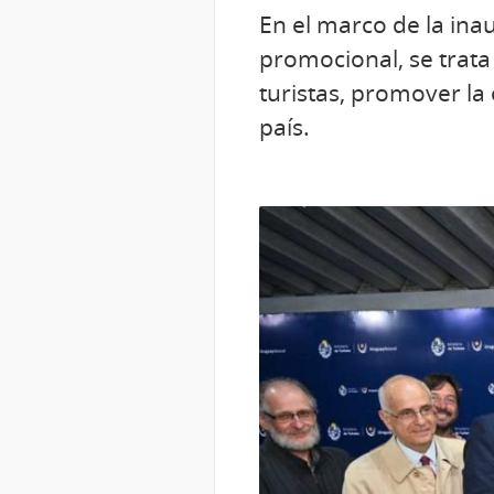
En el marco de la ina
promocional, se trat
turistas, promover la 
país.