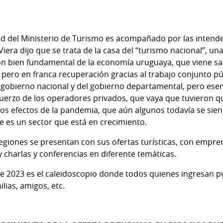
nd del Ministerio de Turismo es acompañado por las intend
 Viera dijo que se trata de la casa del “turismo nacional”, u
n bien fundamental de la economía uruguaya, que viene sal
 pero en franca recuperación gracias al trabajo conjunto púb
el gobierno nacional y del gobierno departamental, pero ese
esfuerzo de los operadores privados, que vaya que tuvieron 
 los efectos de la pandemia, que aún algunos todavía se sien
 es un sector que está en crecimiento.
regiones se presentan con sus ofertas turísticas, con emp
 charlas y conferencias en diferente temáticas.
ste 2023 es el caleidoscopio donde todos quienes ingresan 
lias, amigos, etc.