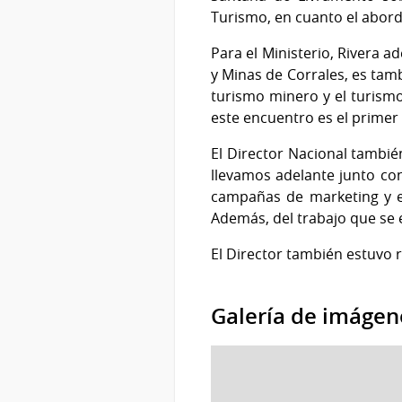
Turismo, en cuanto el aborda
Para el Ministerio, Rivera a
y Minas de Corrales, es tam
turismo minero y el turismo
este encuentro es el primer 
El Director Nacional tambié
llevamos adelante junto con 
campañas de marketing y e
Además, del trabajo que se e
El Director también estuvo r
Galería de imágen