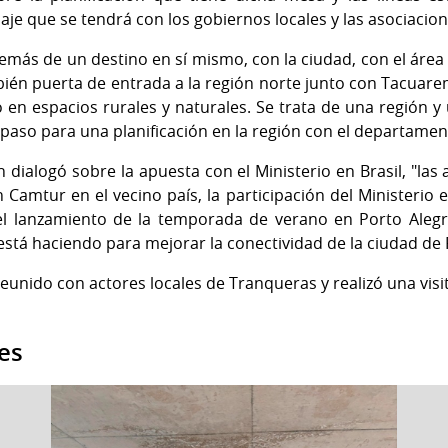
je que se tendrá con los gobiernos locales y las asociacion
demás de un destino en sí mismo, con la ciudad, con el área
bién puerta de entrada a la región norte junto con Tacuare
 en espacios rurales y naturales. Se trata de una región 
paso para una planificación en la región con el departament
n dialogó sobre la apuesta con el Ministerio en Brasil, "la
Camtur en el vecino país, la participación del Ministerio en
l lanzamiento de la temporada de verano en Porto Alegr
stá haciendo para mejorar la conectividad de la ciudad de 
eunido con actores locales de Tranqueras y realizó una visi
es