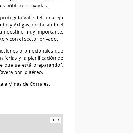
es público – privadas.
 protegida Valle del Lunarejo
mbó y Artigas, destacando el
y un destino muy importante,
o y con el sector privado.
s acciones promocionales que
 ferias y la planificación de
e que se está preparando".
Rivera por lo aéreo.
ta a Minas de Corrales.
1
/
3