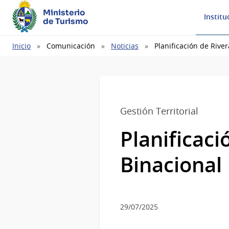
Ministerio
Institu
de Turismo
Ruta
Inicio
Comunicación
Noticias
Planificación de Rive
de
navegación
Gestión Territorial
Planificac
Binacional
29/07/2025