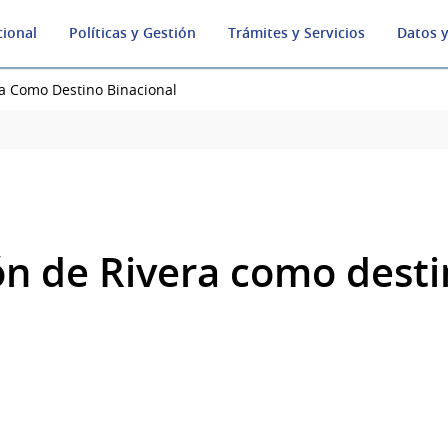
cional
Políticas y Gestión
Trámites y Servicios
Datos y
ra Como Destino Binacional
ión de Rivera como dest