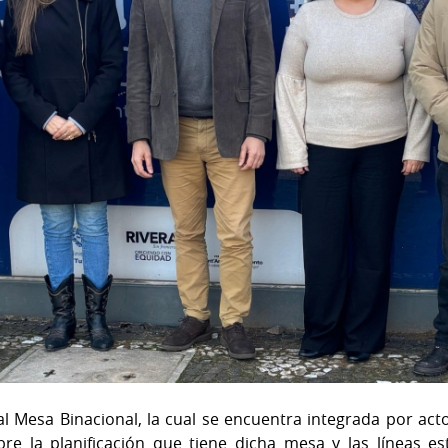
l Mesa Binacional, la cual se encuentra integrada por act
e la planificación que tiene dicha mesa y las líneas est