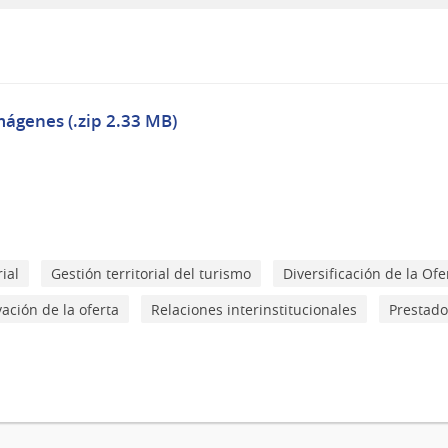
mágenes (.zip 2.33 MB)
ial
Gestión territorial del turismo
Diversificación de la Ofe
vación de la oferta
Relaciones interinstitucionales
Prestado