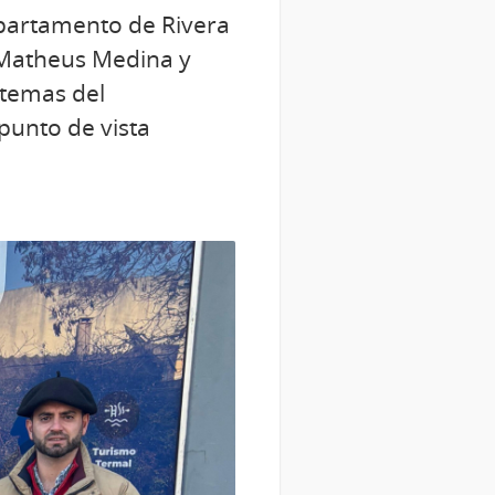
departamento de Rivera
 Matheus Medina y
 temas del
punto de vista