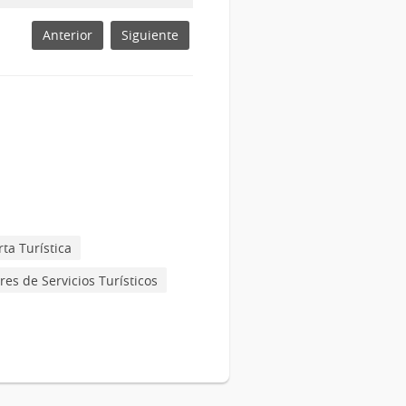
Anterior
Siguiente
rta Turística
res de Servicios Turísticos